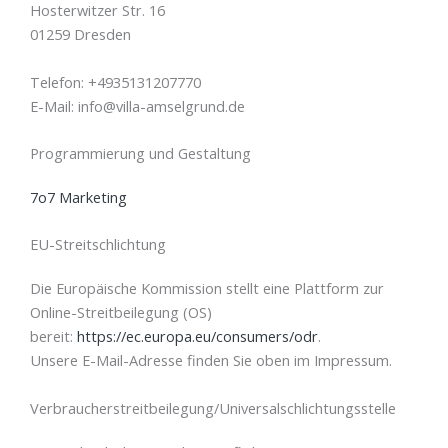
Hosterwitzer Str. 16
01259 Dresden
Telefon: +4935131207770
E-Mail: info@villa-amselgrund.de
Programmierung und Gestaltung
7o7 Marketing
EU-Streitschlichtung
Die Europäische Kommission stellt eine Plattform zur
Online-Streitbeilegung (OS)
bereit:
https://ec.europa.eu/consumers/odr
.
Unsere E-Mail-Adresse finden Sie oben im Impressum.
Verbraucher­streit­beilegung/Universal­schlichtungs­stelle