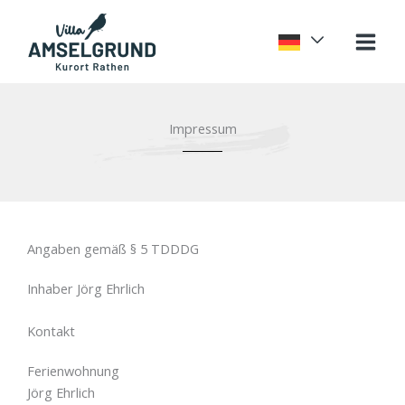
Zum
Inhalt
springen
Impressum
Angaben gemäß § 5 TDDDG
Inhaber Jörg Ehrlich
Kontakt
Ferienwohnung
Jörg Ehrlich